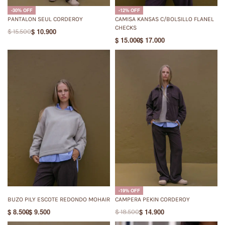
-30% OFF
-12% OFF
PANTALON SEUL CORDEROY
CAMISA KANSAS C/BOLSILLO FLANEL
CHECKS
$
10.900
$
15.500
$
15.000
$
17.000
-19% OFF
BUZO PILY ESCOTE REDONDO MOHAIR
CAMPERA PEKIN CORDEROY
$
8.500
$
9.500
$
14.900
$
18.500