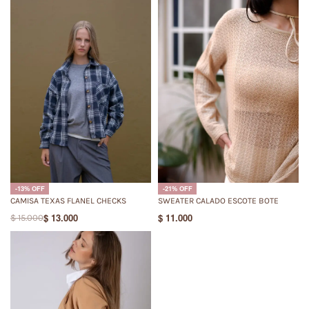
-13% OFF
-21% OFF
CAMISA TEXAS FLANEL CHECKS
SWEATER CALADO ESCOTE BOTE
$
13.000
$
11.000
$
15.000