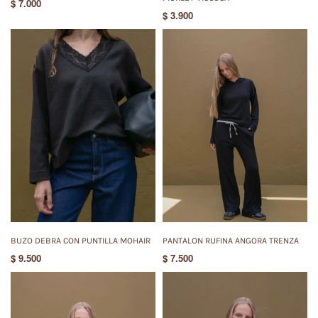
$
7.000
$
3.900
BUZO DEBRA CON PUNTILLA MOHAIR
PANTALON RUFINA ANGORA TRENZA
$
9.500
$
7.500