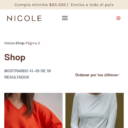
Compra mínima $65.000 | Envíos a todo el país
0
Inicio
›
Shop
›
Página 2
Shop
MOSTRANDO 41–59 DE 59
Ordenar por los últimos
RESULTADOS