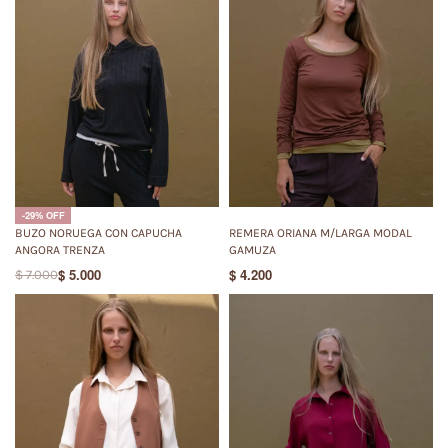
-29% OFF
BUZO NORUEGA CON CAPUCHA
REMERA ORIANA M/LARGA MODAL
ANGORA TRENZA
GAMUZA
$
5.000
$
4.200
$
7.000