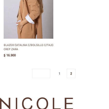
BLAZER CATALINA C/BOLSILLO C/TAJO
CREP ZARA
$
16.900
1
2