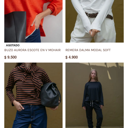
AGOTADO
BUZO AURORA ESCOTE EN V MOHAIR
REMERA DALMA MODAL SOFT
$
9.500
$
4.900