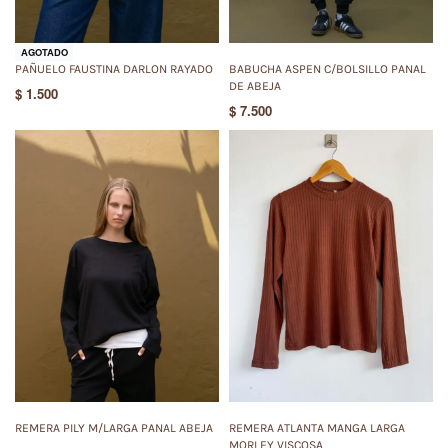
AGOTADO
PAÑUELO FAUSTINA DARLON RAYADO
BABUCHA ASPEN C/BOLSILLO PANAL
DE ABEJA
$
1.500
$
7.500
REMERA PILY M/LARGA PANAL ABEJA
REMERA ATLANTA MANGA LARGA
MORLEY VISCOSA