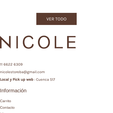
VER TODO
11 6622 6309
nicolestoreba@gmail.com
Local y
Pick up web
: Cuenca 517
Información
Carrito
Contacto