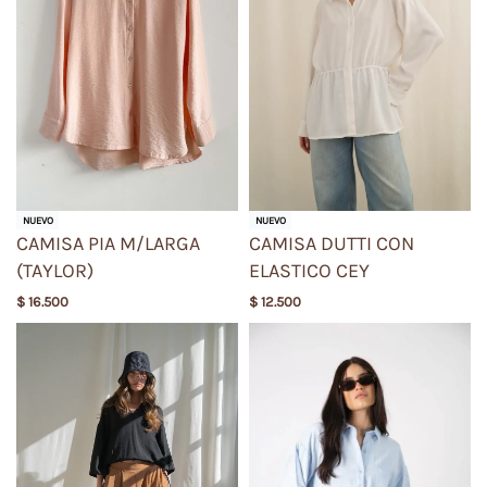
NUEVO
NUEVO
CAMISA PIA M/LARGA
CAMISA DUTTI CON
(TAYLOR)
ELASTICO CEY
$
16.500
$
12.500