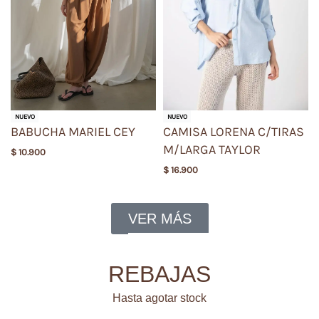
NUEVO
NUEVO
BABUCHA MARIEL CEY
CAMISA LORENA C/TIRAS
M/LARGA TAYLOR
$
10.900
$
16.900
VER MÁS
REBAJAS
Hasta agotar stock