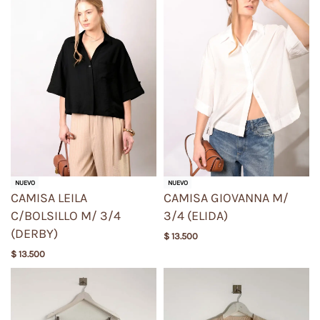
NUEVO
NUEVO
CAMISA LEILA
CAMISA GIOVANNA M/
C/BOLSILLO M/ 3/4
3/4 (ELIDA)
(DERBY)
$
13.500
$
13.500