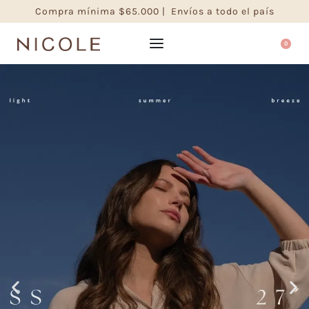
Compra mínima $65.000 | Envíos a todo el país
0