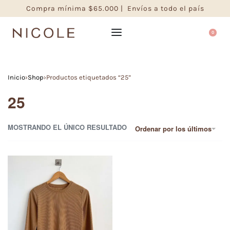
Compra mínima $65.000 | Envíos a todo el país
0
Inicio
›
Shop
›
Productos etiquetados “25”
25
MOSTRANDO EL ÚNICO RESULTADO
Ordenar por los últimos