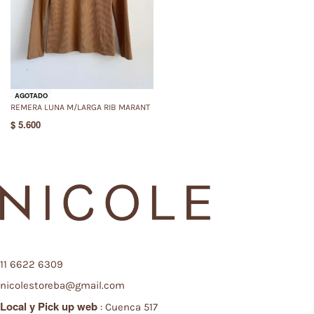
AGOTADO
REMERA LUNA M/LARGA RIB MARANT
$
5.600
11 6622 6309
nicolestoreba@gmail.com
Local y
Pick up web
: Cuenca 517