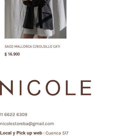
SACO MALLORCA C/BOLSILLO CATI
$
16.900
11 6622 6309
nicolestoreba@gmail.com
Local y
Pick up web
: Cuenca 517