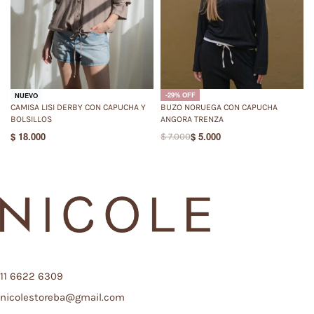
-29% OFF
NUEVO
CAMISA LISI DERBY CON CAPUCHA Y
BUZO NORUEGA CON CAPUCHA
BOLSILLOS
ANGORA TRENZA
$
18.000
$
5.000
$
7.000
11 6622 6309
nicolestoreba@gmail.com