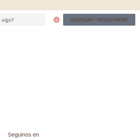
INGRESAR / REGISTRARSE
0
Seguinos en