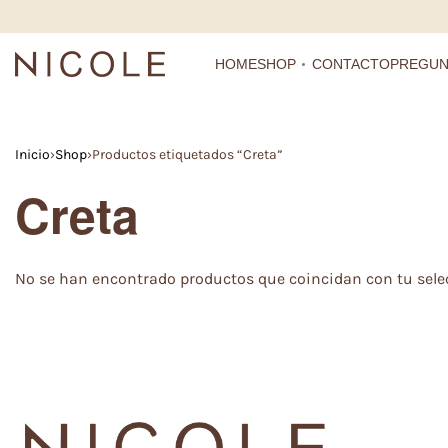
HOME
SHOP
CONTACTO
PREGUN
Inicio
›
Shop
›
Productos etiquetados “Creta”
Creta
No se han encontrado productos que coincidan con tu sele