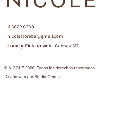
11 6622 6309
nicolestoreba@gmail.com
Local y
Pick up web
: Cuenca 517
©
NICOLE
2026. Todos los derechos reservados.
Diseño web por
Studio Gedos