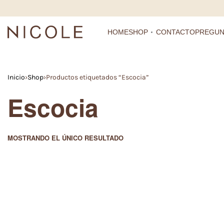
HOME
SHOP
CONTACTO
PREGUN
Inicio
›
Shop
›
Productos etiquetados “Escocia”
Escocia
MOSTRANDO EL ÚNICO RESULTADO