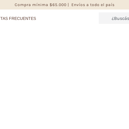
Compra mínima $65.000 | Envíos a todo el país
TAS FRECUENTES