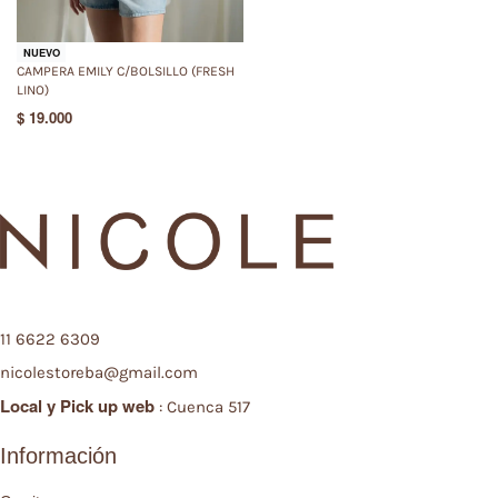
NUEVO
CAMPERA EMILY C/BOLSILLO (FRESH
LINO)
$
19.000
11 6622 6309
nicolestoreba@gmail.com
Local y
Pick up web
: Cuenca 517
Información