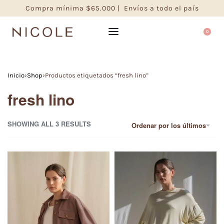
Compra mínima $65.000 | Envíos a todo el país
0
Inicio
›
Shop
›
Productos etiquetados “fresh lino”
fresh lino
SHOWING ALL 3 RESULTS
Ordenar por los últimos