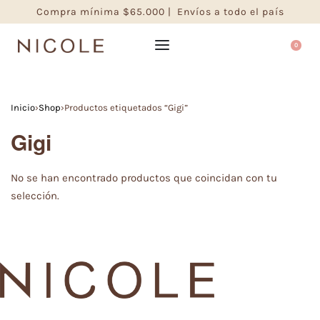
Compra mínima $65.000 | Envíos a todo el país
0
Inicio
›
Shop
›
Productos etiquetados “Gigi”
Gigi
No se han encontrado productos que coincidan con tu
selección.