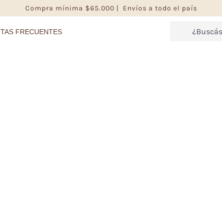
Compra mínima $65.000 | Envíos a todo el país
TAS FRECUENTES