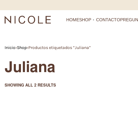
HOME
SHOP
CONTACTO
PREGUN
Inicio
›
Shop
›
Productos etiquetados “Juliana”
Juliana
SHOWING ALL 2 RESULTS