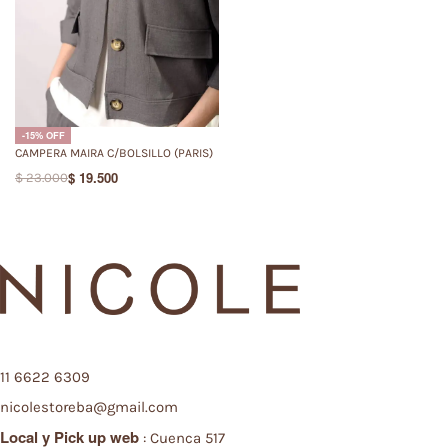
-15% OFF
CAMPERA MAIRA C/BOLSILLO (PARIS)
$
19.500
$
23.000
11 6622 6309
nicolestoreba@gmail.com
Local y
Pick up web
: Cuenca 517