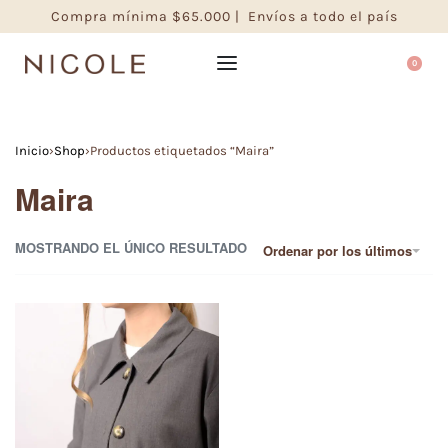
Compra mínima $65.000 | Envíos a todo el país
0
Inicio
›
Shop
›
Productos etiquetados “Maira”
Maira
MOSTRANDO EL ÚNICO RESULTADO
Ordenar por los últimos