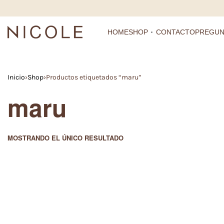
HOME
SHOP
CONTACTO
PREGUN
Inicio
›
Shop
›
Productos etiquetados “maru”
maru
MOSTRANDO EL ÚNICO RESULTADO