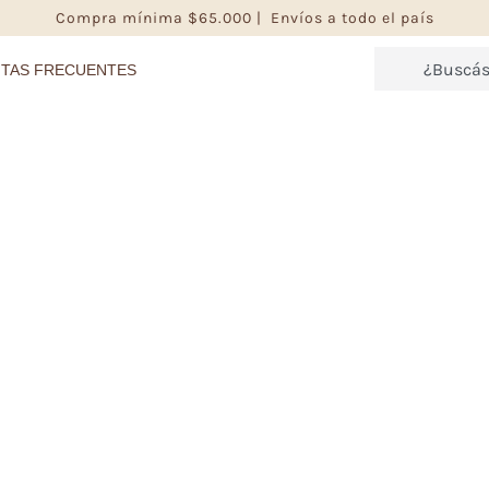
Compra mínima $65.000 | Envíos a todo el país
TAS FRECUENTES