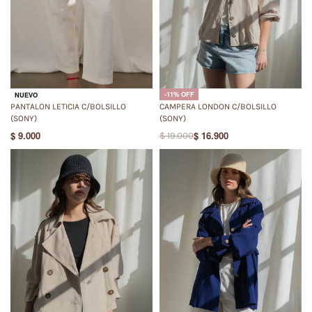
-11% OFF
NUEVO
PANTALON LETICIA C/BOLSILLO
CAMPERA LONDON C/BOLSILLO
(SONY)
(SONY)
$
9.000
$
16.900
$
19.000