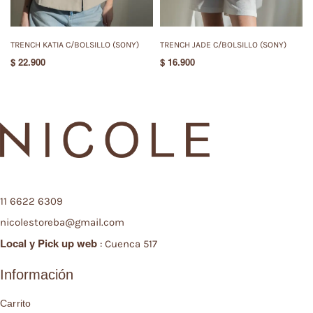
TRENCH KATIA C/BOLSILLO (SONY)
TRENCH JADE C/BOLSILLO (SONY)
$
22.900
$
16.900
11 6622 6309
nicolestoreba@gmail.com
Local y
Pick up web
: Cuenca 517
Información
Carrito