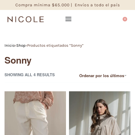
Compra mínima $65.000 | Envíos a todo el país
0
Inicio
›
Shop
›
Productos etiquetados “Sonny”
Sonny
SHOWING ALL 4 RESULTS
Ordenar por los últimos