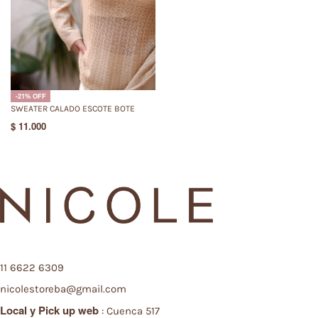
-21% OFF
SWEATER CALADO ESCOTE BOTE
$
11.000
11 6622 6309
nicolestoreba@gmail.com
Local y
Pick up web
: Cuenca 517