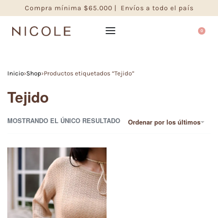
Compra mínima $65.000 | Envíos a todo el país
0
Inicio
›
Shop
›
Productos etiquetados “Tejido”
Tejido
MOSTRANDO EL ÚNICO RESULTADO
Ordenar por los últimos