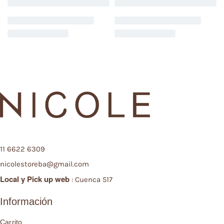
11 6622 6309
nicolestoreba@gmail.com
Local y
Pick up web
: Cuenca 517
Información
Carrito