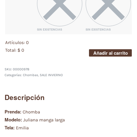
SIN EXISTENCIAS
SIN EXISTENCIAS
Artículos
:
0
Total
:
$
0
Añadir al carrito
0
Items,
00000978
Total
Categorías:
Chombas
,
SALE INVIERNO
$0.00
Descripción
Prenda:
Chomba
Modelo:
Juliana manga larga
Tela:
Emilia